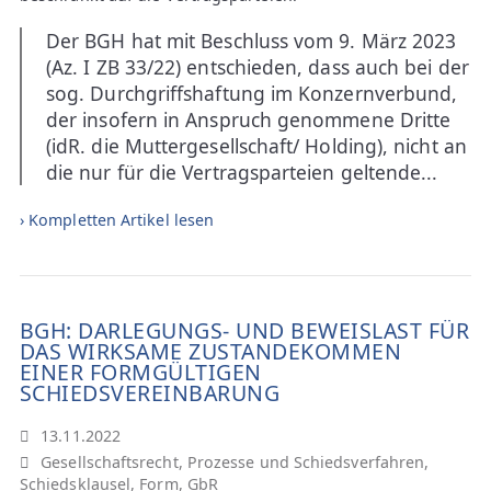
Der BGH hat mit Beschluss vom 9. März 2023
(Az. I ZB 33/22) entschieden, dass auch bei der
sog. Durchgriffshaftung im Konzernverbund,
der insofern in Anspruch genommene Dritte
(idR. die Muttergesellschaft/ Holding), nicht an
die nur für die Vertragsparteien geltende...
› Kompletten Artikel lesen
BGH: DARLEGUNGS- UND BEWEISLAST FÜR
DAS WIRKSAME ZUSTANDEKOMMEN
EINER FORMGÜLTIGEN
SCHIEDSVEREINBARUNG
13.11.2022
Gesellschaftsrecht
,
Prozesse und Schiedsverfahren
,
Schiedsklausel
,
Form
,
GbR