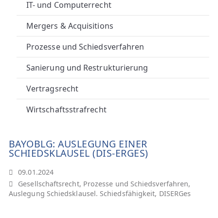
A
IT- und Computerrecht
N
Mergers & Acquisitions
W
Prozesse und Schiedsverfahren
Ä
Sanierung und Restrukturierung
Vertragsrecht
L
Wirtschaftsstrafrecht
T
E
BAYOBLG: AUSLEGUNG EINER
SCHIEDSKLAUSEL (DIS-ERGES)
09.01.2024
Gesellschaftsrecht
,
Prozesse und Schiedsverfahren
,
Auslegung Schiedsklausel. Schiedsfähigkeit
,
DISERGes