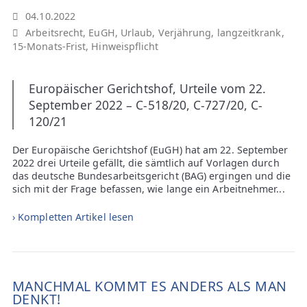
04.10.2022
Arbeitsrecht
,
EuGH
,
Urlaub
,
Verjährung
,
langzeitkrank
,
15-Monats-Frist
,
Hinweispflicht
Europäischer Gerichtshof, Urteile vom 22.
September 2022 – C-518/20, C-727/20, C-
120/21
Der Europäische Gerichtshof (EuGH) hat am 22. September
2022 drei Urteile gefällt, die sämtlich auf Vorlagen durch
das deutsche Bundesarbeitsgericht (BAG) ergingen und die
sich mit der Frage befassen, wie lange ein Arbeitnehmer...
› Kompletten Artikel lesen
MANCHMAL KOMMT ES ANDERS ALS MAN
DENKT!