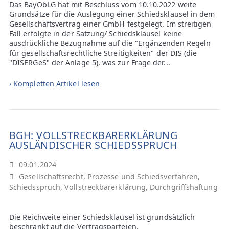
Das BayObLG hat mit Beschluss vom 10.10.2022 weite
Grundsätze für die Auslegung einer Schiedsklausel in dem
Gesellschaftsvertrag einer GmbH festgelegt. Im streitigen
Fall erfolgte in der Satzung/ Schiedsklausel keine
ausdrückliche Bezugnahme auf die "Ergänzenden Regeln
für gesellschaftsrechtliche Streitigkeiten" der DIS (die
"DISERGeS" der Anlage 5), was zur Frage der...
› Kompletten Artikel lesen
BGH: VOLLSTRECKBARERKLÄRUNG
AUSLÄNDISCHER SCHIEDSSPRUCH
09.01.2024
Gesellschaftsrecht
,
Prozesse und Schiedsverfahren
,
Schiedsspruch
,
Vollstreckbarerklärung
,
Durchgriffshaftung
Die Reichweite einer Schiedsklausel ist grundsätzlich
beschränkt auf die Vertragsparteien.