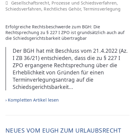
Gesellschaftsrecht
,
Prozesse und Schiedsverfahren
,
Schiedsverfahren
,
Rechtliches Gehör
,
Terminsverlegung
Erfolgreiche Rechtsbeschwerde zum BGH: Die
Rechtsprechung zu § 227 I ZPO ist grundsätzlich auch auf
die Schiedsgerichtsbarkeit übertragbar
Der BGH hat mit Beschluss vom 21.4.2022 (Az.
I ZB 36/21) entschieden, dass die zu § 227 I
ZPO ergangene Rechtsprechung über die
Erheblichkeit von Gründen für einen
Terminverlegungsantrag auf die
Schiedsgerichtsbarkeit...
› Kompletten Artikel lesen
NEUES VOM EUGH ZUM URLAUBSRECHT