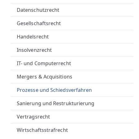
A
Datenschutzrecht
U
Gesellschaftsrecht
E
Handelsrecht
R
Insolvenzrecht
R
IT- und Computerrecht
E
Mergers & Acquisitions
C
Prozesse und Schiedsverfahren
H
Sanierung und Restrukturierung
T
Vertragsrecht
S
Wirtschaftsstrafrecht