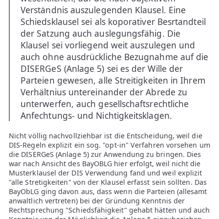
Verständnis auszulegenden Klausel. Eine
Schiedsklausel sei als koporativer Besrtandteil
der Satzung auch auslegungsfähig. Die
Klausel sei vorliegend weit auszulegen und
auch ohne ausdrückliche Bezugnahme auf die
DISERGeS (Anlage 5) sei es der Wille der
Parteien gewesen, alle Streitigkeiten in Ihrem
Verhältnius untereinander der Abrede zu
unterwerfen, auch gesellschaftsrechtliche
Anfechtungs- und Nichtigkeitsklagen.
Nicht völlig nachvollziehbar ist die Entscheidung, weil die
DIS-Regeln explizit ein sog. "opt-in" Verfahren vorsehen um
die DISERGeS (Anlage 5) zur Anwendung zu bringen. Dies
war nach Ansicht des BayOBLG hier erfolgt, weil nicht die
Musterklausel der DIS Verwendung fand und weil explizit
"alle Stretigkeiten" von der Klausel erfasst sein sollten. Das
BayObLG ging davon aus, dass wenn die Parteien (allesamt
anwaltlich vertreten) bei der Gründung Kenntnis der
Rechtsprechung "Schiedsfähigkeit" gehabt hätten und auch