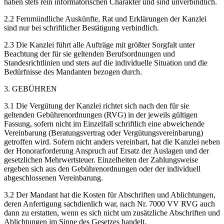
haben stets rein informatorischen Charakter und sind unverbindlich.
2.2 Fernmündliche Auskünfte, Rat und Erklärungen der Kanzlei
sind nur bei schriftlicher Bestätigung verbindlich.
2.3 Die Kanzlei führt alle Aufträge mit größter Sorgfalt unter
Beachtung der für sie geltenden Berufsordnungen und
Standesrichtlinien und stets auf die individuelle Situation und die
Bedürfnisse des Mandanten bezogen durch.
3. GEBÜHREN
3.1 Die Vergütung der Kanzlei richtet sich nach den für sie
geltenden Gebührenordnungen (RVG) in der jeweils gültigen
Fassung, sofern nicht im Einzelfall schriftlich eine abweichende
Vereinbarung (Beratungsvertrag oder Vergütungsvereinbarung)
getroffen wird. Sofern nicht anders vereinbart, hat die Kanzlei neben
der Honorarforderung Anspruch auf Ersatz der Auslagen und der
gesetzlichen Mehrwertsteuer. Einzelheiten der Zahlungsweise
ergeben sich aus den Gebührenordnungen oder der individuell
abgeschlossenen Vereinbarung.
3.2 Der Mandant hat die Kosten für Abschriften und Ablichtungen,
deren Anfertigung sachdienlich war, nach Nr. 7000 VV RVG auch
dann zu erstatten, wenn es sich nicht um zusätzliche Abschriften und
Ablichtungen im Sinne des Gesetzes handelt.