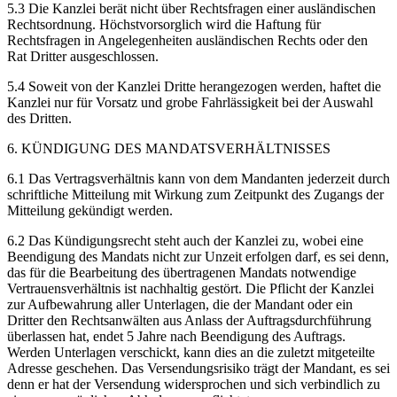
5.3 Die Kanzlei berät nicht über Rechtsfragen einer ausländischen
Rechtsordnung. Höchstvorsorglich wird die Haftung für
Rechtsfragen in Angelegenheiten ausländischen Rechts oder den
Rat Dritter ausgeschlossen.
5.4 Soweit von der Kanzlei Dritte herangezogen werden, haftet die
Kanzlei nur für Vorsatz und grobe Fahrlässigkeit bei der Auswahl
des Dritten.
6. KÜNDIGUNG DES MANDATSVERHÄLTNISSES
6.1 Das Vertragsverhältnis kann von dem Mandanten jederzeit durch
schriftliche Mitteilung mit Wirkung zum Zeitpunkt des Zugangs der
Mitteilung gekündigt werden.
6.2 Das Kündigungsrecht steht auch der Kanzlei zu, wobei eine
Beendigung des Mandats nicht zur Unzeit erfolgen darf, es sei denn,
das für die Bearbeitung des übertragenen Mandats notwendige
Vertrauensverhältnis ist nachhaltig gestört. Die Pflicht der Kanzlei
zur Aufbewahrung aller Unterlagen, die der Mandant oder ein
Dritter den Rechtsanwälten aus Anlass der Auftragsdurchführung
überlassen hat, endet 5 Jahre nach Beendigung des Auftrags.
Werden Unterlagen verschickt, kann dies an die zuletzt mitgeteilte
Adresse geschehen. Das Versendungsrisiko trägt der Mandant, es sei
denn er hat der Versendung widersprochen und sich verbindlich zu