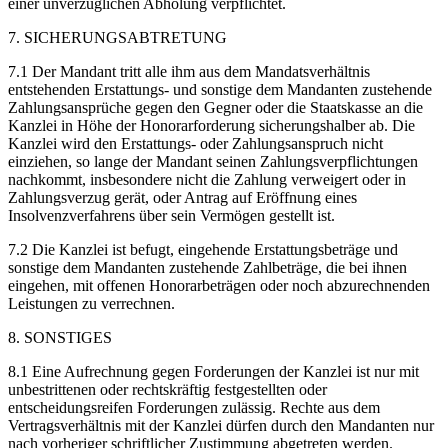
einer unverzüglichen Abholung verpflichtet.
7. SICHERUNGSABTRETUNG
7.1 Der Mandant tritt alle ihm aus dem Mandatsverhältnis
entstehenden Erstattungs- und sonstige dem Mandanten zustehende
Zahlungsansprüche gegen den Gegner oder die Staatskasse an die
Kanzlei in Höhe der Honorarforderung sicherungshalber ab. Die
Kanzlei wird den Erstattungs- oder Zahlungsanspruch nicht
einziehen, so lange der Mandant seinen Zahlungsverpflichtungen
nachkommt, insbesondere nicht die Zahlung verweigert oder in
Zahlungsverzug gerät, oder Antrag auf Eröffnung eines
Insolvenzverfahrens über sein Vermögen gestellt ist.
7.2 Die Kanzlei ist befugt, eingehende Erstattungsbeträge und
sonstige dem Mandanten zustehende Zahlbeträge, die bei ihnen
eingehen, mit offenen Honorarbeträgen oder noch abzurechnenden
Leistungen zu verrechnen.
8. SONSTIGES
8.1 Eine Aufrechnung gegen Forderungen der Kanzlei ist nur mit
unbestrittenen oder rechtskräftig festgestellten oder
entscheidungsreifen Forderungen zulässig. Rechte aus dem
Vertragsverhältnis mit der Kanzlei dürfen durch den Mandanten nur
nach vorheriger schriftlicher Zustimmung abgetreten werden.