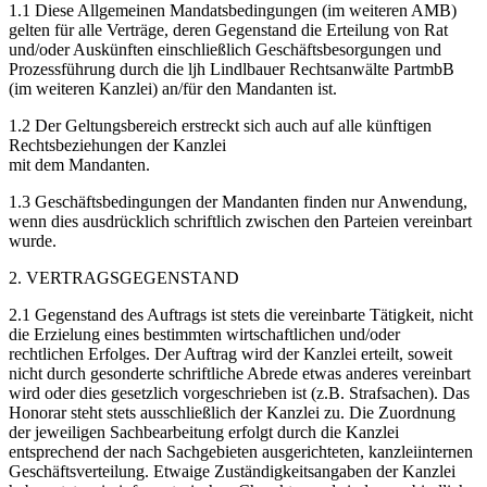
1.1 Diese Allgemeinen Mandatsbedingungen (im weiteren AMB)
gelten für alle Verträge, deren Gegenstand die Erteilung von Rat
und/oder Auskünften einschließlich Geschäftsbesorgungen und
Prozessführung durch die ljh Lindlbauer Rechtsanwälte PartmbB
(im weiteren Kanzlei) an/für den Mandanten ist.
1.2 Der Geltungsbereich erstreckt sich auch auf alle künftigen
Rechtsbeziehungen der Kanzlei
mit dem Mandanten.
1.3 Geschäftsbedingungen der Mandanten finden nur Anwendung,
wenn dies ausdrücklich schriftlich zwischen den Parteien vereinbart
wurde.
2. VERTRAGSGEGENSTAND
2.1 Gegenstand des Auftrags ist stets die vereinbarte Tätigkeit, nicht
die Erzielung eines bestimmten wirtschaftlichen und/oder
rechtlichen Erfolges. Der Auftrag wird der Kanzlei erteilt, soweit
nicht durch gesonderte schriftliche Abrede etwas anderes vereinbart
wird oder dies gesetzlich vorgeschrieben ist (z.B. Strafsachen). Das
Honorar steht stets ausschließlich der Kanzlei zu. Die Zuordnung
der jeweiligen Sachbearbeitung erfolgt durch die Kanzlei
entsprechend der nach Sachgebieten ausgerichteten, kanzleiinternen
Geschäftsverteilung. Etwaige Zuständigkeitsangaben der Kanzlei