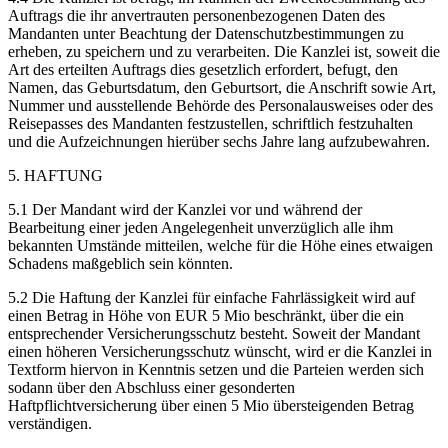
Auftrags die ihr anvertrauten personenbezogenen Daten des
Mandanten unter Beachtung der Datenschutzbestimmungen zu
erheben, zu speichern und zu verarbeiten. Die Kanzlei ist, soweit die
Art des erteilten Auftrags dies gesetzlich erfordert, befugt, den
Namen, das Geburtsdatum, den Geburtsort, die Anschrift sowie Art,
Nummer und ausstellende Behörde des Personalausweises oder des
Reisepasses des Mandanten festzustellen, schriftlich festzuhalten
und die Aufzeichnungen hierüber sechs Jahre lang aufzubewahren.
5. HAFTUNG
5.1 Der Mandant wird der Kanzlei vor und während der
Bearbeitung einer jeden Angelegenheit unverzüglich alle ihm
bekannten Umstände mitteilen, welche für die Höhe eines etwaigen
Schadens maßgeblich sein könnten.
5.2 Die Haftung der Kanzlei für einfache Fahrlässigkeit wird auf
einen Betrag in Höhe von EUR 5 Mio beschränkt, über die ein
entsprechender Versicherungsschutz besteht. Soweit der Mandant
einen höheren Versicherungsschutz wünscht, wird er die Kanzlei in
Textform hiervon in Kenntnis setzen und die Parteien werden sich
sodann über den Abschluss einer gesonderten
Haftpflichtversicherung über einen 5 Mio übersteigenden Betrag
verständigen.