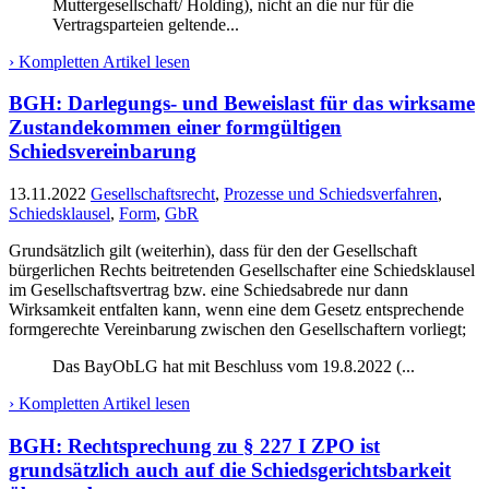
Muttergesellschaft/ Holding), nicht an die nur für die
Vertragsparteien geltende...
› Kompletten Artikel lesen
BGH: Darlegungs- und Beweislast für das wirksame
Zustandekommen einer formgültigen
Schiedsvereinbarung
13.11.2022
Gesellschaftsrecht
,
Prozesse und Schiedsverfahren
,
Schiedsklausel
,
Form
,
GbR
Grundsätzlich gilt (weiterhin), dass für den der Gesellschaft
bürgerlichen Rechts beitretenden Gesellschafter eine Schiedsklausel
im Gesellschaftsvertrag bzw. eine Schiedsabrede nur dann
Wirksamkeit entfalten kann, wenn eine dem Gesetz entsprechende
formgerechte Vereinbarung zwischen den Gesellschaftern vorliegt;
Das BayObLG hat mit Beschluss vom 19.8.2022 (...
› Kompletten Artikel lesen
BGH: Rechtsprechung zu § 227 I ZPO ist
grundsätzlich auch auf die Schiedsgerichtsbarkeit