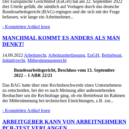
Der Europäische Gerichtshof (EuGH) hat am 22. September 2022
drei Urteile gefällt, die sämtlich auf Vorlagen durch das deutsche
Bundesarbeitsgericht (BAG) ergingen und die sich mit der Frage
befassen, wie lange ein Arbeitnehmer...
› Kompletten Artikel lesen
MANCHMAL KOMMT ES ANDERS ALS MAN
DENKT!
14.09.2022
Arbeitsrecht
,
Arbeitszeiterfassung
,
EuGH
,
Betriebsrat
,
Initiativrecht
,
Mitbestimmungsrecht
Bundesarbeitsgericht, Beschluss vom 13. September
2022 – 1 ABR 22/21
Das BAG hatte über eine Rechtsbeschwerde eines Unternehmens
zu entscheiden, bei der es nach Meinung aller außenstehenden
Beobachter um die Rechtsfrage ging, ob ein Betriebsrat im Rahmen
der Mitbestimmung bei technischen Einrichtungen, z.B. zur...
› Kompletten Artikel lesen
ARBEITGEBER KANN VON ARBEITNEHMERN
PCR-TEST VERLANGEN