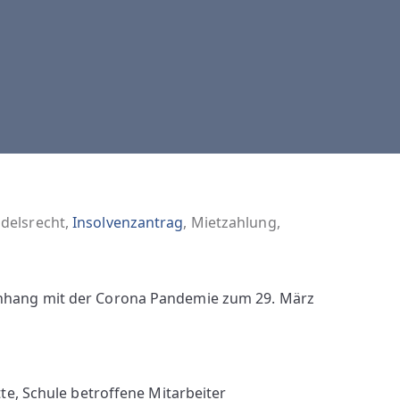
delsrecht
,
Insolvenzantrag
,
Mietzahlung
,
hang mit der Corona Pandemie zum 29. März
e, Schule betroffene Mitarbeiter