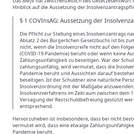
Das BMJV hat zwischenzeitlich des Gesetzesentwurf f
Hinblick auf die Aussetzung der Insolvenzantragspfli
§ 1 COVInsAG: Aussetzung der Insolvenza
Die Pflicht zur Stellung eines Insolvenzantrags 
Absatz 2 des Bürgerlichen Gesetzbuchs ist bis zum
nicht, wenn die Insolvenzreife nicht auf den Fol
(COVID-19-Pandemie) beruht oder wenn keine Aus
Zahlungsunfähigkeit zu beseitigen. War der Schu
zahlungsunfähig, wird vermutet, dass die Insolv
Pandemie beruht und Aussichten darauf bestehen
beseitigen. Ist der Schuldner eine natürliche Per
Insolvenzordnung mit der Maßgabe anzuwenden, 
Insolvenzverfahrens im Zeitraum zwischen dem 1
Versagung der Restschuldbefreiung gestützt wer- 
entsprechend.
Hervorzuheben ist insbesondere, dass bei nicht bes
vermutet wird, dass eine etwaige Zahlungsunfähigk
Pandemie beruht.