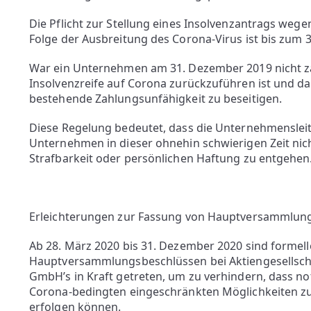
Die Pflicht zur Stellung eines Insolvenzantrags weg
Folge der Ausbreitung des Corona-Virus ist bis zum 
War ein Unternehmen am 31. Dezember 2019 nicht za
Insolvenzreife auf Corona zurückzuführen ist und da
bestehende Zahlungsunfähigkeit zu beseitigen.
Diese Regelung bedeutet, dass die Unternehmensleit
Unternehmen in dieser ohnehin schwierigen Zeit ni
Strafbarkeit oder persönlichen Haftung zu entgehen
Erleichterungen zur Fassung von Hauptversammlung
Ab 28. März 2020 bis 31. Dezember 2020 sind formell
Hauptversammlungsbeschlüssen bei Aktiengesellscha
GmbH’s in Kraft getreten, um zu verhindern, dass 
Corona-bedingten eingeschränkten Möglichkeiten z
erfolgen können.