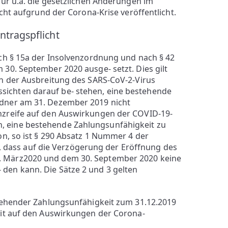
ür u.a. die gesetzlichen Änderungen im
cht aufgrund der Corona-Krise veröffentlicht.
ntragspflicht
nach § 15a der Insolvenzordnung und nach § 42
 30. September 2020 ausge- setzt. Dies gilt
gen der Ausbreitung des SARS-CoV-2-Virus
sichten darauf be- stehen, eine bestehende
ldner am 31. Dezember 2019 nicht
enzreife auf den Auswirkungen der COVID-19-
, eine bestehende Zahlungsunfähigkeit zu
son, so ist § 290 Absatz 1 Nummer 4 der
dass auf die Verzögerung der Eröffnung des
. März2020 und dem 30. September 2020 keine
den kann. Die Sätze 2 und 3 gelten
tehender Zahlungsunfähigkeit zum 31.12.2019
eit auf den Auswirkungen der Corona-