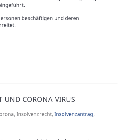
eingeführt.
 Personen beschäftigen und deren
reitet.
T UND CORONA-VIRUS
orona
,
Insolvenzrecht
,
Insolvenzantrag
,