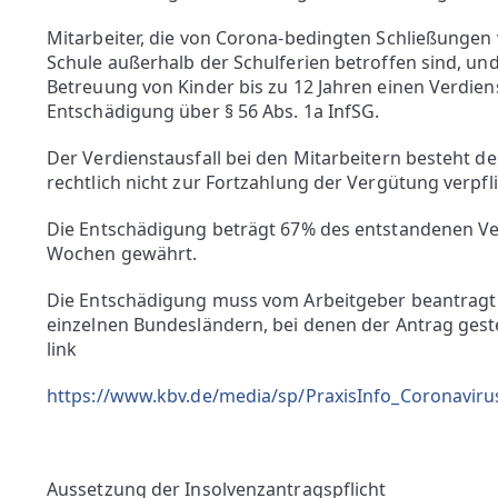
Mitarbeiter, die von Corona-bedingten Schließungen
Schule außerhalb der Schulferien betroffen sind, un
Betreuung von Kinder bis zu 12 Jahren einen Verdienst
Entschädigung über § 56 Abs. 1a InfSG.
Der Verdienstausfall bei den Mitarbeitern besteht des
rechtlich nicht zur Fortzahlung der Vergütung verpflic
Die Entschädigung beträgt 67% des entstandenen Ver
Wochen gewährt.
Die Entschädigung muss vom Arbeitgeber beantragt
einzelnen Bundesländern, bei denen der Antrag gest
link
https://www.kbv.de/media/sp/PraxisInfo_Coronavir
Aussetzung der Insolvenzantragspflicht