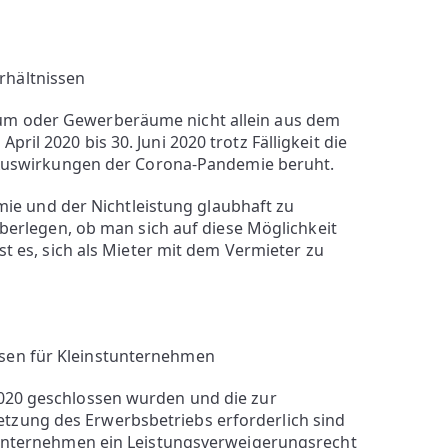
rhältnissen
aum oder Gewerberäume nicht allein aus dem
ril 2020 bis 30. Juni 2020 trotz Fälligkeit die
en Auswirkungen der Corona-Pandemie beruht.
 und der Nichtleistung glaubhaft zu
 überlegen, ob man sich auf diese Möglichkeit
ist es, sich als Mieter mit dem Vermieter zu
sen für Kleinstunternehmen
2020 geschlossen wurden und die zur
tzung des Erwerbsbetriebs erforderlich sind
stunternehmen ein Leistungsverweigerungsrecht