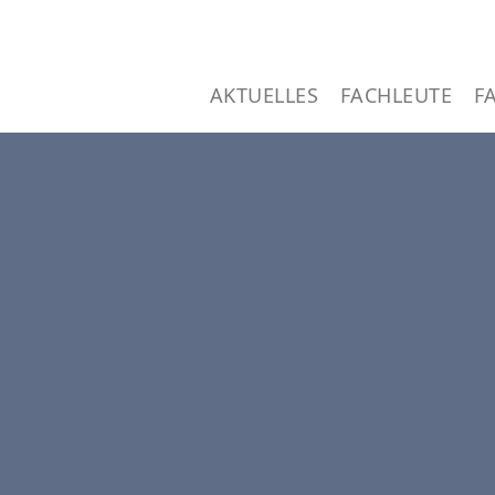
Direkt
zum
AKTUELLES
FACHLEUTE
F
Inhalt