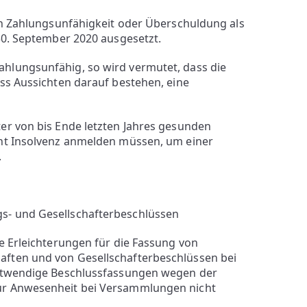
en Zahlungsunfähigkeit oder Überschuldung als
30. September 2020 ausgesetzt.
hlungsunfähig, so wird vermutet, dass die
ss Aussichten darauf bestehen, eine
er von bis Ende letzten Jahres gesunden
cht Insolvenz anmelden müssen, um einer
.
s- und Gesellschafterbeschlüssen
e Erleichterungen für die Fassung von
ften und von Gesellschafterbeschlüssen bei
notwendige Beschlussfassungen wegen der
ur Anwesenheit bei Versammlungen nicht