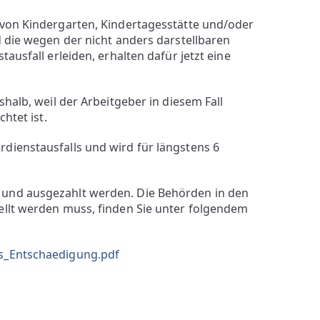
 von Kindergarten, Kindertagesstätte und/oder
d die wegen der nicht anders darstellbaren
ausfall erleiden, erhalten dafür jetzt eine
halb, weil der Arbeitgeber in diesem Fall
htet ist.
dienstausfalls und wird für längstens 6
 und ausgezahlt werden. Die Behörden in den
ellt werden muss, finden Sie unter folgendem
us_Entschaedigung.pdf