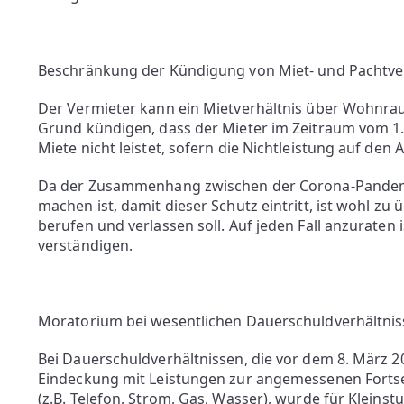
Beschränkung der Kündigung von Miet- und Pachtve
Der Vermieter kann ein Mietverhältnis über Wohnr
Grund kündigen, dass der Mieter im Zeitraum vom 1. Ap
Miete nicht leistet, sofern die Nichtleistung auf d
Da der Zusammenhang zwischen der Corona-Pandemie
machen ist, damit dieser Schutz eintritt, ist wohl zu
berufen und verlassen soll. Auf jeden Fall anzuraten 
verständigen.
Moratorium bei wesentlichen Dauerschuldverhältnis
Bei Dauerschuldverhältnissen, die vor dem 8. März 
Eindeckung mit Leistungen zur angemessenen Fortse
(z.B. Telefon, Strom, Gas, Wasser), wurde für Klein