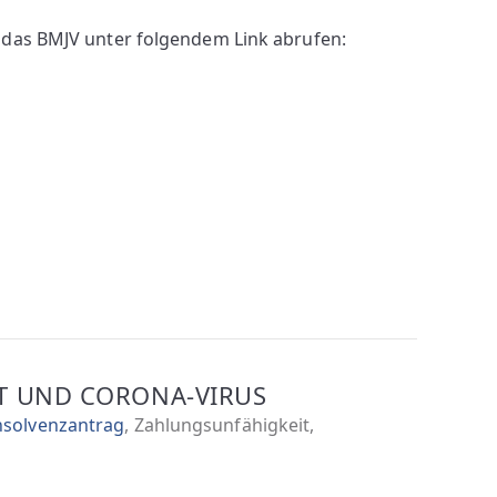
 das BMJV unter folgendem Link abrufen:
T UND CORONA-VIRUS
nsolvenzantrag
,
Zahlungsunfähigkeit
,