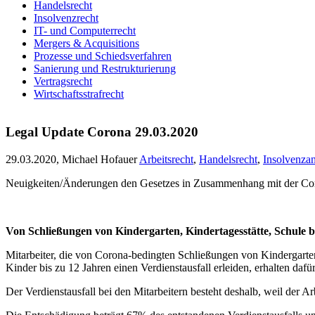
Handelsrecht
Insolvenzrecht
IT- und Computerrecht
Mergers & Acquisitions
Prozesse und Schiedsverfahren
Sanierung und Restrukturierung
Vertragsrecht
Wirtschaftsstrafrecht
Legal Update Corona 29.03.2020
29.03.2020, Michael Hofauer
Arbeitsrecht
,
Handelsrecht
,
Insolvenzan
Neuigkeiten/Änderungen den Gesetzes in Zusammenhang mit der C
Von Schließungen von Kindergarten, Kindertagesstätte, Schule b
Mitarbeiter, die von Corona-bedingten Schließungen von Kindergarten,
Kinder bis zu 12 Jahren einen Verdienstausfall erleiden, erhalten daf
Der Verdienstausfall bei den Mitarbeitern besteht deshalb, weil der Arb