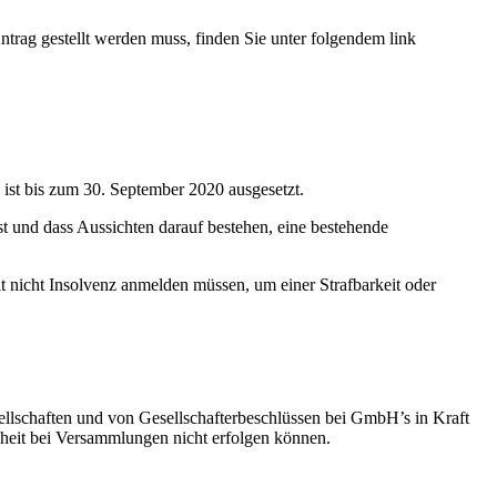
rag gestellt werden muss, finden Sie unter folgendem link
ist bis zum 30. September 2020 ausgesetzt.
t und dass Aussichten darauf bestehen, eine bestehende
t nicht Insolvenz anmelden müssen, um einer Strafbarkeit oder
llschaften und von Gesellschafterbeschlüssen bei GmbH’s in Kraft
heit bei Versammlungen nicht erfolgen können.