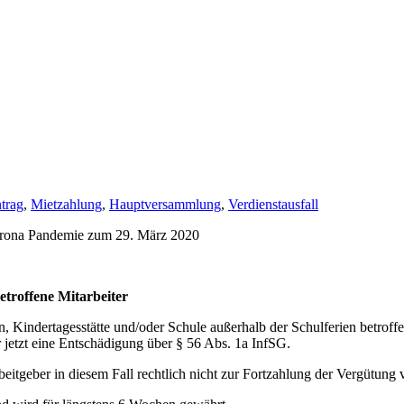
trag
,
Mietzahlung
,
Hauptversammlung
,
Verdienstausfall
orona Pandemie zum 29. März 2020
etroffene Mitarbeiter
 Kindertagesstätte und/oder Schule außerhalb der Schulferien betroffe
ür jetzt eine Entschädigung über § 56 Abs. 1a InfSG.
eitgeber in diesem Fall rechtlich nicht zur Fortzahlung der Vergütung ve