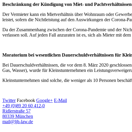
Beschränkung der Kündigung von Miet- und Pachtverhältnissen
Der Vermieter kann ein Mietverhältnis über Wohnraum oder Gewerberäu
leistet, sofern die Nichtleistung auf den Auswirkungen der Corona-P
Da der Zusammenhang zwischen der Corona-Pandemie und der Nichtleist
verlassen soll. Auf jeden Fall anzuraten ist es, sich als Mieter mit de
Moratorium bei wesentlichen Dauerschuldverhältnissen für Kle
Bei Dauerschuldverhältnissen, die vor dem 8. März 2020 geschlossen
Gas, Wasser), wurde für Kleinstunternehmen ein Leistungsverweigerun
Kleinstunternehmen sind solche, die weniger als 10 Personen beschäft
Twitter
Facebook
Google+
E-Mail
+49 (0)89 20 60 412-0
Ridlerstraße 57
80339 München
mail@ljh-law.de