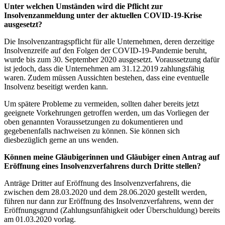
Unter welchen Umständen wird die Pflicht zur
Insolvenzanmeldung unter der aktuellen COVID-19-Krise
ausgesetzt?
Die Insolvenzantragspflicht für alle Unternehmen, deren derzeitige
Insolvenzreife auf den Folgen der COVID-19-Pandemie beruht,
wurde bis zum 30. September 2020 ausgesetzt. Voraussetzung dafür
ist jedoch, dass die Unternehmen am 31.12.2019 zahlungsfähig
waren. Zudem müssen Aussichten bestehen, dass eine eventuelle
Insolvenz beseitigt werden kann.
Um spätere Probleme zu vermeiden, sollten daher bereits jetzt
geeignete Vorkehrungen getroffen werden, um das Vorliegen der
oben genannten Voraussetzungen zu dokumentieren und
gegebenenfalls nachweisen zu können. Sie können sich
diesbezüglich gerne an uns wenden.
Können meine Gläubigerinnen und Gläubiger einen Antrag auf
Eröffnung eines Insolvenzverfahrens durch Dritte stellen?
Anträge Dritter auf Eröffnung des Insolvenzverfahrens, die
zwischen dem 28.03.2020 und dem 28.06.2020 gestellt werden,
führen nur dann zur Eröffnung des Insolvenzverfahrens, wenn der
Eröffnungsgrund (Zahlungsunfähigkeit oder Überschuldung) bereits
am 01.03.2020 vorlag.