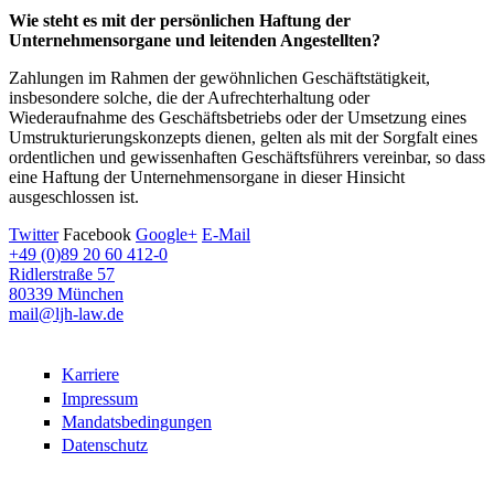
Wie steht es mit der persönlichen Haftung der
Unternehmensorgane und leitenden Angestellten?
Zahlungen im Rahmen der gewöhnlichen Geschäftstätigkeit,
insbesondere solche, die der Aufrechterhaltung oder
Wiederaufnahme des Geschäftsbetriebs oder der Umsetzung eines
Umstrukturierungskonzepts dienen, gelten als mit der Sorgfalt eines
ordentlichen und gewissenhaften Geschäftsführers vereinbar, so dass
eine Haftung der Unternehmensorgane in dieser Hinsicht
ausgeschlossen ist.
Twitter
Facebook
Google+
E-Mail
+49 (0)89 20 60 412-0
Ridlerstraße 57
80339 München
mail@ljh-law.de
Karriere
Impressum
Mandatsbedingungen
Datenschutz