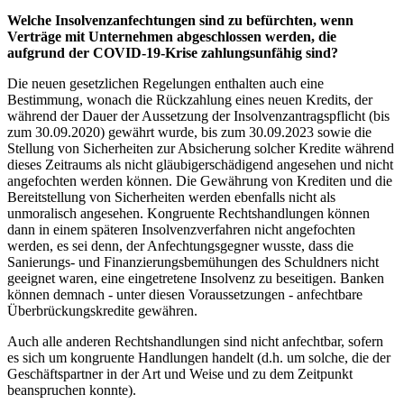
Welche Insolvenzanfechtungen sind zu befürchten, wenn
Verträge mit Unternehmen abgeschlossen werden, die
aufgrund der COVID-19-Krise zahlungsunfähig sind?
Die neuen gesetzlichen Regelungen enthalten auch eine
Bestimmung, wonach die Rückzahlung eines neuen Kredits, der
während der Dauer der Aussetzung der Insolvenzantragspflicht (bis
zum 30.09.2020) gewährt wurde, bis zum 30.09.2023 sowie die
Stellung von Sicherheiten zur Absicherung solcher Kredite während
dieses Zeitraums als nicht gläubigerschädigend angesehen und nicht
angefochten werden können. Die Gewährung von Krediten und die
Bereitstellung von Sicherheiten werden ebenfalls nicht als
unmoralisch angesehen. Kongruente Rechtshandlungen können
dann in einem späteren Insolvenzverfahren nicht angefochten
werden, es sei denn, der Anfechtungsgegner wusste, dass die
Sanierungs- und Finanzierungsbemühungen des Schuldners nicht
geeignet waren, eine eingetretene Insolvenz zu beseitigen. Banken
können demnach - unter diesen Voraussetzungen - anfechtbare
Überbrückungskredite gewähren.
Auch alle anderen Rechtshandlungen sind nicht anfechtbar, sofern
es sich um kongruente Handlungen handelt (d.h. um solche, die der
Geschäftspartner in der Art und Weise und zu dem Zeitpunkt
beanspruchen konnte).