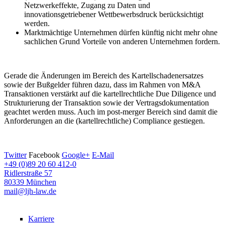
Netzwerkeffekte, Zugang zu Daten und
innovationsgetriebener Wettbewerbsdruck berücksichtigt
werden.
Marktmächtige Unternehmen dürfen künftig nicht mehr ohne
sachlichen Grund Vorteile von anderen Unternehmen fordern.
Gerade die Änderungen im Bereich des Kartellschadenersatzes
sowie der Bußgelder führen dazu, dass im Rahmen von M&A
Transaktionen verstärkt auf die kartellrechtliche Due Diligence und
Strukturierung der Transaktion sowie der Vertragsdokumentation
geachtet werden muss. Auch im post-merger Bereich sind damit die
Anforderungen an die (kartellrechtliche) Compliance gestiegen.
Twitter
Facebook
Google+
E-Mail
+49 (0)89 20 60 412-0
Ridlerstraße 57
80339 München
mail@ljh-law.de
Karriere