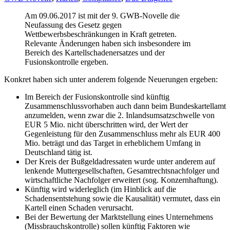
Am 09.06.2017 ist mit der 9. GWB-Novelle die
Neufassung des Gesetz gegen
Wettbewerbsbeschränkungen in Kraft getreten.
Relevante Änderungen haben sich insbesondere im
Bereich des Kartellschadenersatzes und der
Fusionskontrolle ergeben.
Konkret haben sich unter anderem folgende Neuerungen ergeben:
Im Bereich der Fusionskontrolle sind künftig
Zusammenschlussvorhaben auch dann beim Bundeskartellamt
anzumelden, wenn zwar die 2. Inlandsumsatzschwelle von
EUR 5 Mio. nicht überschritten wird, der Wert der
Gegenleistung für den Zusammenschluss mehr als EUR 400
Mio. beträgt und das Target in erheblichem Umfang in
Deutschland tätig ist.
Der Kreis der Bußgeldadressaten wurde unter anderem auf
lenkende Muttergesellschaften, Gesamtrechtsnachfolger und
wirtschaftliche Nachfolger erweitert (sog. Konzernhaftung).
Künftig wird widerleglich (im Hinblick auf die
Schadensentstehung sowie die Kausalität) vermutet, dass ein
Kartell einen Schaden verursacht.
Bei der Bewertung der Marktstellung eines Unternehmens
(Missbrauchskontrolle) sollen künftig Faktoren wie