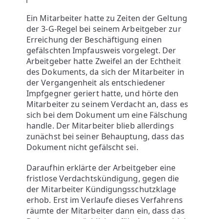
A
Ein Mitarbeiter hatte zu Zeiten der Geltung
der 3-G-Regel bei seinem Arbeitgeber zur
U
Erreichung der Beschäftigung einen
gefälschten Impfausweis vorgelegt. Der
E
Arbeitgeber hatte Zweifel an der Echtheit
des Dokuments, da sich der Mitarbeiter in
der Vergangenheit als entschiedener
R
Impfgegner geriert hatte, und hörte den
Mitarbeiter zu seinem Verdacht an, dass es
R
sich bei dem Dokument um eine Fälschung
handle. Der Mitarbeiter blieb allerdings
zunächst bei seiner Behauptung, dass das
E
Dokument nicht gefälscht sei.
C
Daraufhin erklärte der Arbeitgeber eine
fristlose Verdachtskündigung, gegen die
H
der Mitarbeiter Kündigungsschutzklage
erhob. Erst im Verlaufe dieses Verfahrens
räumte der Mitarbeiter dann ein, dass das