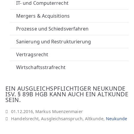
A
IT- und Computerrecht
N
Mergers & Acquisitions
W
Prozesse und Schiedsverfahren
Ä
Sanierung und Restrukturierung
Vertragsrecht
L
Wirtschaftsstrafrecht
T
E
EIN AUSGLEICHSPFLICHTIGER NEUKUNDE
ISV. § 89B HGB KANN AUCH EIN ALTKUNDE
SEIN.
01.12.2016, Markus Muenzenmaier
Handelsrecht
,
Ausgleichsanspruch
,
Altkunde
,
Neukunde