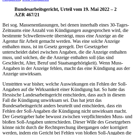
Bundesarbeitsgericht, Urteil vom 19. Mai 2022 – 2
AZR 467/21
Bei sog. Massenentlassungen, bei denen innerhalb eines 30-Tages-
Zeitraums eine Anzahl von Kündigungen ausgesprochen wird, die
bestimmte Schwellenwerte übersteigt, muss eine Anzeige an die
Agentur für Arbeit gemacht werden. Was eine solche Anzeige
enthalten muss, ist im Gesetz geregelt. Der Gesetzgeber
unterscheidet dabei zwischen Angaben, die die Anzeige enthalten
muss, und solchen, die die Anzeige enthalten soll (das sind
Geschlecht, Alter, Beruf und Staatsangehörigkeit). Wenn Muss-
Angaben in der Anzeige fehlen, macht das eine Kündigung aus der
Anzeige unwirksam.
Umstritten war bisher, welche Auswirkungen ein Fehlen der Soll-
Angaben auf die Wirksamkeit einer Kündigung hat. So hatte das
Hessische Landesarbeitsgericht entschieden, dass auch in diesem
Fall die Kündigung unwirksam sei. Das hat jetzt das
Bundesarbeitsgericht anders beurteilt und entschieden, dass ein
Fehlen der Soll-Angaben die Kündigung nicht unwirksam macht.
Der Gesetzgeber habe bewusst zwischen verpflichtenden Muss- und
bloßen Soll-Angaben unterschieden. Dieser Wille des Gesetzgebers
könne nicht durch die Rechtsprechung übergangen oder korrigiert
werden, indem ein Gericht bei Fehlen von bloßen Soll-Angaben die