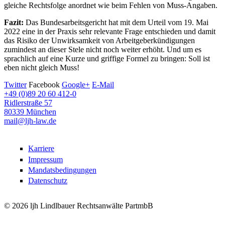
gleiche Rechtsfolge anordnet wie beim Fehlen von Muss-Angaben.
Fazit:
Das Bundesarbeitsgericht hat mit dem Urteil vom 19. Mai
2022 eine in der Praxis sehr relevante Frage entschieden und damit
das Risiko der Unwirksamkeit von Arbeitgeberkündigungen
zumindest an dieser Stele nicht noch weiter erhöht. Und um es
sprachlich auf eine Kurze und griffige Formel zu bringen: Soll ist
eben nicht gleich Muss!
Twitter
Facebook
Google+
E-Mail
+49 (0)89 20 60 412-0
Ridlerstraße 57
80339 München
mail@ljh-law.de
Karriere
Impressum
Mandatsbedingungen
Datenschutz
© 2026 ljh Lindlbauer Rechtsanwälte PartmbB