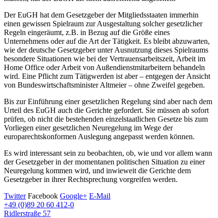
Der EuGH hat dem Gesetzgeber der Mitgliedsstaaten immerhin
einen gewissen Spielraum zur Ausgestaltung solcher gesetzlicher
Regeln eingeräumt, z.B. in Bezug auf die Größe eines
Unternehmens oder auf die Art der Tätigkeit. Es bleibt abzuwarten,
wie der deutsche Gesetzgeber unter Ausnutzung dieses Spielraums
besondere Situationen wie bei der Vertrauensarbeitszeit, Arbeit im
Home Office oder Arbeit von Außendienstmitarbeitern behandeln
wird. Eine Pflicht zum Tätigwerden ist aber – entgegen der Ansicht
von Bundeswirtschaftsminister Altmeier – ohne Zweifel gegeben.
Bis zur Einführung einer gesetzlichen Regelung sind aber nach dem
Urteil des EuGH auch die Gerichte gefordert. Sie müssen ab sofort
prüfen, ob nicht die bestehenden einzelstaatlichen Gesetze bis zum
Vorliegen einer gesetzlichen Neuregelung im Wege der
europarechtskonformen Auslegung angepasst werden können.
Es wird interessant sein zu beobachten, ob, wie und vor allem wann
der Gesetzgeber in der momentanen politischen Situation zu einer
Neuregelung kommen wird, und inwieweit die Gerichte dem
Gesetzgeber in ihrer Rechtsprechung vorgreifen werden.
Twitter
Facebook
Google+
E-Mail
+49 (0)89 20 60 412-0
Ridlerstraße 57