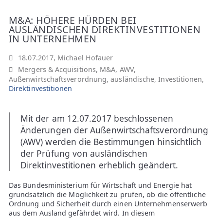
A
M&A: HÖHERE HÜRDEN BEI
N
AUSLÄNDISCHEN DIREKTINVESTITIONEN
IN UNTERNEHMEN
W
18.07.2017, Michael Hofauer
Ä
Mergers & Acquisitions
,
M&A
,
AWV
,
Außenwirtschaftsverordnung
,
ausländische
,
Investitionen
,
Direktinvestitionen
L
T
Mit der am 12.07.2017 beschlossenen
Änderungen der Außenwirtschaftsverordnung
E
(AWV) werden die Bestimmungen hinsichtlich
der Prüfung von ausländischen
Direktinvestitionen erheblich geändert.
Das Bundesministerium für Wirtschaft und Energie hat
grundsätzlich die Möglichkeit zu prüfen, ob die öffentliche
Ordnung und Sicherheit durch einen Unternehmenserwerb
aus dem Ausland gefährdet wird. In diesem