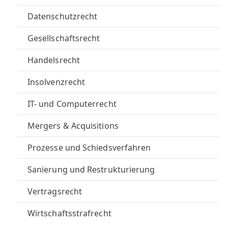
A
Datenschutzrecht
U
Gesellschaftsrecht
E
Handelsrecht
R
Insolvenzrecht
R
IT- und Computerrecht
E
Mergers & Acquisitions
C
Prozesse und Schiedsverfahren
H
Sanierung und Restrukturierung
T
Vertragsrecht
S
Wirtschaftsstrafrecht