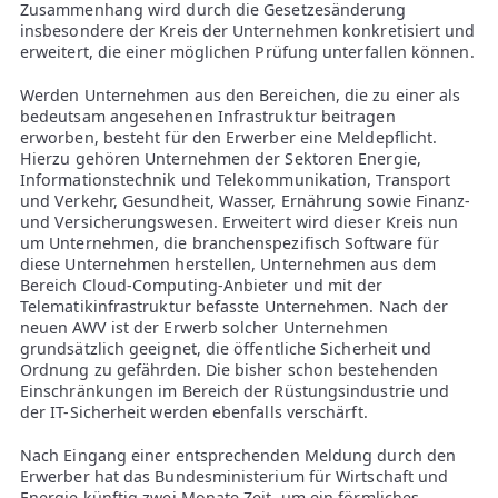
Zusammenhang wird durch die Gesetzesänderung
insbesondere der Kreis der Unternehmen konkretisiert und
erweitert, die einer möglichen Prüfung unterfallen können.
Werden Unternehmen aus den Bereichen, die zu einer als
bedeutsam angesehenen Infrastruktur beitragen
erworben, besteht für den Erwerber eine Meldepflicht.
Hierzu gehören Unternehmen der Sektoren Energie,
Informationstechnik und Telekommunikation, Transport
und Verkehr, Gesundheit, Wasser, Ernährung sowie Finanz-
und Versicherungswesen. Erweitert wird dieser Kreis nun
um Unternehmen, die branchenspezifisch Software für
diese Unternehmen herstellen, Unternehmen aus dem
Bereich Cloud-Computing-Anbieter und mit der
Telematikinfrastruktur befasste Unternehmen. Nach der
neuen AWV ist der Erwerb solcher Unternehmen
grundsätzlich geeignet, die öffentliche Sicherheit und
Ordnung zu gefährden. Die bisher schon bestehenden
Einschränkungen im Bereich der Rüstungsindustrie und
der IT-Sicherheit werden ebenfalls verschärft.
Nach Eingang einer entsprechenden Meldung durch den
Erwerber hat das Bundesministerium für Wirtschaft und
Energie künftig zwei Monate Zeit, um ein förmliches