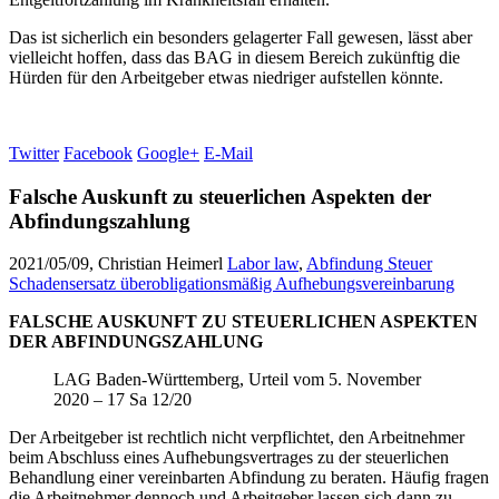
Das ist sicherlich ein besonders gelagerter Fall gewesen, lässt aber
vielleicht hoffen, dass das BAG in diesem Bereich zukünftig die
Hürden für den Arbeitgeber etwas niedriger aufstellen könnte.
Twitter
Facebook
Google+
E-Mail
Falsche Auskunft zu steuerlichen Aspekten der
Abfindungszahlung
2021/05/09, Christian Heimerl
Labor law
,
Abfindung Steuer
Schadensersatz überobligationsmäßig Aufhebungsvereinbarung
FALSCHE AUSKUNFT ZU STEUERLICHEN ASPEKTEN
DER ABFINDUNGSZAHLUNG
LAG Baden-Württemberg, Urteil vom 5. November
2020 – 17 Sa 12/20
Der Arbeitgeber ist rechtlich nicht verpflichtet, den Arbeitnehmer
beim Abschluss eines Aufhebungsvertrages zu der steuerlichen
Behandlung einer vereinbarten Abfindung zu beraten. Häufig fragen
die Arbeitnehmer dennoch und Arbeitgeber lassen sich dann zu