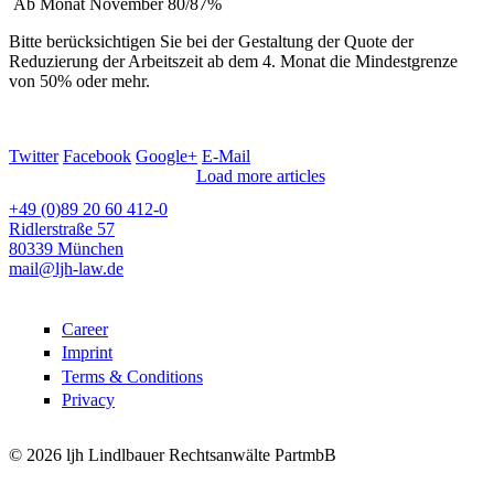
Ab Monat November 80/87%
Bitte berücksichtigen Sie bei der Gestaltung der Quote der
Reduzierung der Arbeitszeit ab dem 4. Monat die Mindestgrenze
von 50% oder mehr.
Twitter
Facebook
Google+
E-Mail
Load more articles
+49 (0)89 20 60 412-0
Ridlerstraße 57
80339 München
mail@ljh-law.de
Career
Imprint
Terms & Conditions
Privacy
© 2026 ljh Lindlbauer Rechtsanwälte PartmbB