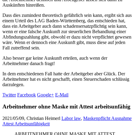
Auskünften hinreißen.
Dass dies zumindest theoretisch gefährlich sein kann, ergibt sich aus
einem Urteil des LAG Baden-Württemberg, das entschieden hat,
dass ein Arbeitgeber auch dann schadensersatzpflichtig sein kann,
wenn er eine falsche Auskunft zur steuerlichen Behandlung einer
Abfindungszahlung gibt, obwohl er dazu nicht verpflichtet gewesen
wäre. Wenn er dennoch eine Auskunft gibt, muss diese auf jeden
Fall zutreffend sein.
Also besser gar keine Auskunft erteilen, auch wenn der
Arbeitnehmer danach fragt!
In dem entschiedenen Fall hatte der Arbeitgeber aber Glück. Der
Arbeitnehmer hat es nicht geschafft, einen Steuerschaden schlüssig
darzulegen.
Twitter
Facebook
Google+
E-Mail
Arbeitnehmer ohne Maske mit Attest arbeitsunfähig
2021/05/09, Christian Heimerl
Labor law
,
Maskenpflicht Ausnahme
Attest Arbeitsunfähigkeit
ARBEITNEHMER OHNE MASKE MIT ATTEST