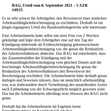
BAG, Urteil vom 8. September 2021 – 5 AZR
149/21
Es ist sehr schwer für Arbeitgeber, den Beweiswert einer ärztlichen
Arbeitsunfähigkeitsbescheinigung zu erschüttern. Deshalb ist ein
jüngst ergangenes Urteil des Bundesarbeitsgerichts sehr interessant.
Eine Arbeitnehmerin hatte selbst mit einer Frist von 2 Wochen
gekündigt und legte dem Arbeitgeber eine auf den Tag der
Kündigung datierende als Erstbescheinigung gekennzeichnete
Arbeitsunfähigkeitsbescheinigung vor, die genau die Restlaufzeit
des Arbeitsverhältnisses abdeckte. Das BAG hat entscheiden, dass
das Zusammenfallen der Kündigung und der
Arbeitsunfähigkeitsbescheinigung vom gleichen Datum und die
bescheinigte Arbeitsunfähigkeitsbescheinigung für genau die
Restlaufzeit des Arbeitsverhältnisses den Beweiswert der
Bescheinigung erschüttert. Die Arbeitnehmerin hätte deshalb genau
darlegen und beweisen müssen, dass sie tatsächlich arbeitsunfähig
war, was insbesondere durch Vernehmung des ausstellenden Arztes
nach Entbindung von der Schweigepflicht möglich gewesen wäre.
Das hat die Arbeitnehmerin allerdings trotz Hinweis des BAG nicht
getan.
Deshalb hat die Arbeitnehmerin im Ergebnis keine
Entgeltfortzahlung im Krankheitsfall erhalten.