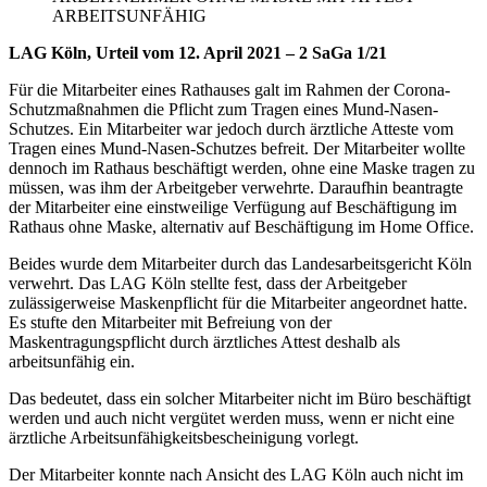
ARBEITSUNFÄHIG
LAG Köln, Urteil vom 12. April 2021 – 2 SaGa 1/21
Für die Mitarbeiter eines Rathauses galt im Rahmen der Corona-
Schutzmaßnahmen die Pflicht zum Tragen eines Mund-Nasen-
Schutzes. Ein Mitarbeiter war jedoch durch ärztliche Atteste vom
Tragen eines Mund-Nasen-Schutzes befreit. Der Mitarbeiter wollte
dennoch im Rathaus beschäftigt werden, ohne eine Maske tragen zu
müssen, was ihm der Arbeitgeber verwehrte. Daraufhin beantragte
der Mitarbeiter eine einstweilige Verfügung auf Beschäftigung im
Rathaus ohne Maske, alternativ auf Beschäftigung im Home Office.
Beides wurde dem Mitarbeiter durch das Landesarbeitsgericht Köln
verwehrt. Das LAG Köln stellte fest, dass der Arbeitgeber
zulässigerweise Maskenpflicht für die Mitarbeiter angeordnet hatte.
Es stufte den Mitarbeiter mit Befreiung von der
Maskentragungspflicht durch ärztliches Attest deshalb als
arbeitsunfähig ein.
Das bedeutet, dass ein solcher Mitarbeiter nicht im Büro beschäftigt
werden und auch nicht vergütet werden muss, wenn er nicht eine
ärztliche Arbeitsunfähigkeitsbescheinigung vorlegt.
Der Mitarbeiter konnte nach Ansicht des LAG Köln auch nicht im