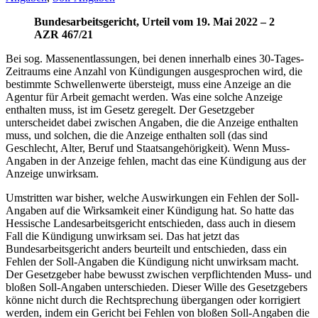
Bundesarbeitsgericht, Urteil vom 19. Mai 2022 – 2
AZR 467/21
Bei sog. Massenentlassungen, bei denen innerhalb eines 30-Tages-
Zeitraums eine Anzahl von Kündigungen ausgesprochen wird, die
bestimmte Schwellenwerte übersteigt, muss eine Anzeige an die
Agentur für Arbeit gemacht werden. Was eine solche Anzeige
enthalten muss, ist im Gesetz geregelt. Der Gesetzgeber
unterscheidet dabei zwischen Angaben, die die Anzeige enthalten
muss, und solchen, die die Anzeige enthalten soll (das sind
Geschlecht, Alter, Beruf und Staatsangehörigkeit). Wenn Muss-
Angaben in der Anzeige fehlen, macht das eine Kündigung aus der
Anzeige unwirksam.
Umstritten war bisher, welche Auswirkungen ein Fehlen der Soll-
Angaben auf die Wirksamkeit einer Kündigung hat. So hatte das
Hessische Landesarbeitsgericht entschieden, dass auch in diesem
Fall die Kündigung unwirksam sei. Das hat jetzt das
Bundesarbeitsgericht anders beurteilt und entschieden, dass ein
Fehlen der Soll-Angaben die Kündigung nicht unwirksam macht.
Der Gesetzgeber habe bewusst zwischen verpflichtenden Muss- und
bloßen Soll-Angaben unterschieden. Dieser Wille des Gesetzgebers
könne nicht durch die Rechtsprechung übergangen oder korrigiert
werden, indem ein Gericht bei Fehlen von bloßen Soll-Angaben die