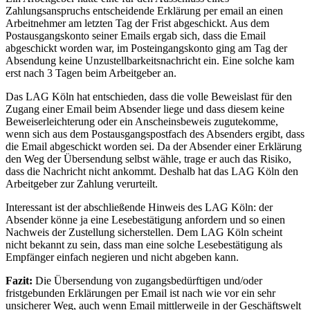
Zahlungsanspruchs entscheidende Erklärung per email an einen
Arbeitnehmer am letzten Tag der Frist abgeschickt. Aus dem
Postausgangskonto seiner Emails ergab sich, dass die Email
abgeschickt worden war, im Posteingangskonto ging am Tag der
Absendung keine Unzustellbarkeitsnachricht ein. Eine solche kam
erst nach 3 Tagen beim Arbeitgeber an.
Das LAG Köln hat entschieden, dass die volle Beweislast für den
Zugang einer Email beim Absender liege und dass diesem keine
Beweiserleichterung oder ein Anscheinsbeweis zugutekomme,
wenn sich aus dem Postausgangspostfach des Absenders ergibt, dass
die Email abgeschickt worden sei. Da der Absender einer Erklärung
den Weg der Übersendung selbst wähle, trage er auch das Risiko,
dass die Nachricht nicht ankommt. Deshalb hat das LAG Köln den
Arbeitgeber zur Zahlung verurteilt.
Interessant ist der abschließende Hinweis des LAG Köln: der
Absender könne ja eine Lesebestätigung anfordern und so einen
Nachweis der Zustellung sicherstellen. Dem LAG Köln scheint
nicht bekannt zu sein, dass man eine solche Lesebestätigung als
Empfänger einfach negieren und nicht abgeben kann.
Fazit:
Die Übersendung von zugangsbedürftigen und/oder
fristgebunden Erklärungen per Email ist nach wie vor ein sehr
unsicherer Weg, auch wenn Email mittlerweile in der Geschäftswelt