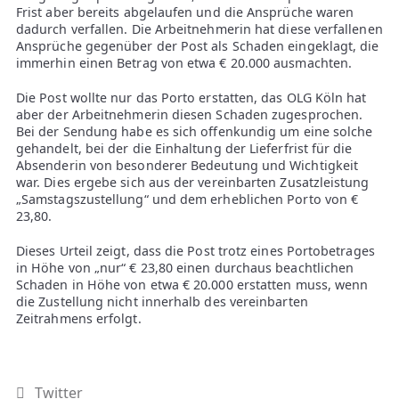
Frist aber bereits abgelaufen und die Ansprüche waren
dadurch verfallen. Die Arbeitnehmerin hat diese verfallenen
Ansprüche gegenüber der Post als Schaden eingeklagt, die
immerhin einen Betrag von etwa € 20.000 ausmachten.
Die Post wollte nur das Porto erstatten, das OLG Köln hat
aber der Arbeitnehmerin diesen Schaden zugesprochen.
Bei der Sendung habe es sich offenkundig um eine solche
gehandelt, bei der die Einhaltung der Lieferfrist für die
Absenderin von besonderer Bedeutung und Wichtigkeit
war. Dies ergebe sich aus der vereinbarten Zusatzleistung
„Samstagszustellung“ und dem erheblichen Porto von €
23,80.
Dieses Urteil zeigt, dass die Post trotz eines Portobetrages
in Höhe von „nur“ € 23,80 einen durchaus beachtlichen
Schaden in Höhe von etwa € 20.000 erstatten muss, wenn
die Zustellung nicht innerhalb des vereinbarten
Zeitrahmens erfolgt.
Twitter