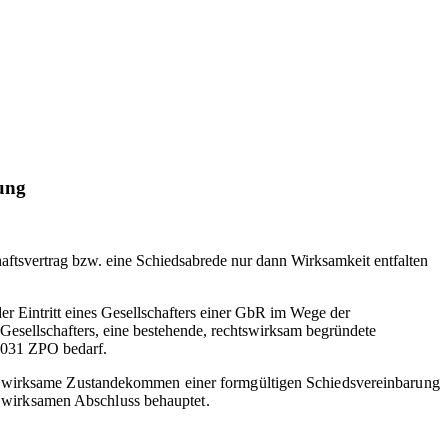
ung
chaftsvertrag bzw. eine Schiedsabrede nur dann Wirksamkeit entfalten
r Eintritt eines Gesellschafters einer GbR im Wege der
 Gesellschafters, eine bestehende, rechtswirksam begründete
 1031 ZPO bedarf.
s wirksame Zustandekommen einer formgültigen Schiedsvereinbarung
en wirksamen Abschluss behauptet.