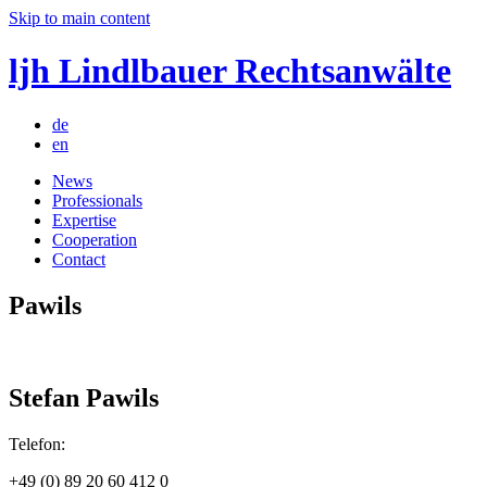
Skip to main content
ljh Lindlbauer Rechtsanwälte
de
en
News
Professionals
Expertise
Cooperation
Contact
Pawils
Stefan Pawils
Telefon:
+49 (0) 89 20 60 412 0