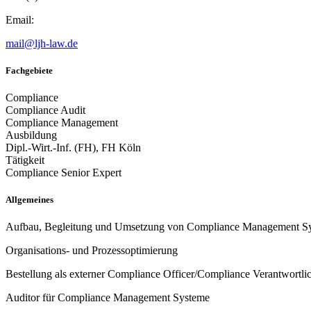
Email:
mail@ljh-law.de
Fachgebiete
Compliance
Compliance Audit
Compliance Management
Ausbildung
Dipl.-Wirt.-Inf. (FH), FH Köln
Tätigkeit
Compliance Senior Expert
Allgemeines
Aufbau, Begleitung und Umsetzung von Compliance Management S
Organisations- und Prozessoptimierung
Bestellung als externer Compliance Officer/Compliance Verantwortli
Auditor für Compliance Management Systeme